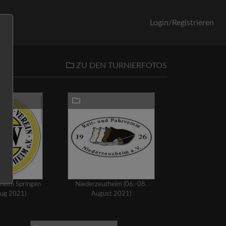
orb
Login/Registrieren
ZU DEN TURNIERFOTOS
heim Springen
Niederzeuzheim (06.-08.
Aug 2021)
August 2021)