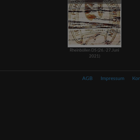
Rheinböllen DS (26.-27.Juni
2021)
AGB
Impressum
Kon