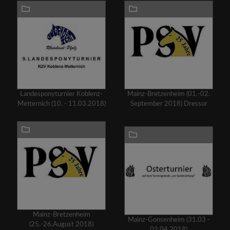
Landesponyturnier Koblenz-
Mainz-Bretzenheim (01.-02.
Metternich (10. - 11.03.2018)
September 2018) Dressur
Mainz-Bretzenheim
Mainz-Gonsenheim (31.03 -
(25.-26.August 2018)
02.04.2018)