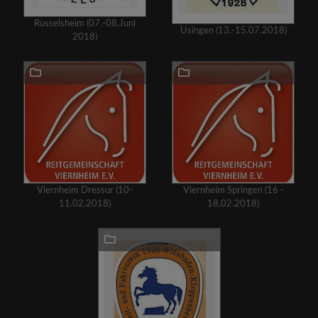
Rüsselsheim (07.-08.Juni
Usingen (13.-15.07.2018)
2018)
Viernheim Dressur (10-
Viernheim Springen (16 -
11.02.2018)
18.02.2018)