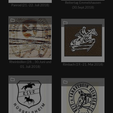
Reitertag Emmelshausen
Panrod (21.-22. Juli 2018)
(30.Sept.2018)
Rheinböllen (28. , 30.Juni und
Rimbach (19.-21. Mai 2018)
01. Juli 2018)