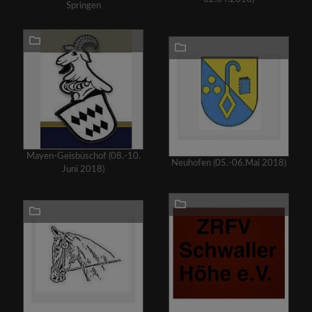
Springen
Mayen-Geisbüschof (08.-10.
Neuhofen (05.-06.Mai 2018)
Juni 2018)