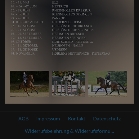
AGB
Impressum
Kontakt
Datenschutz
Widerrufsbelehrung & Widerrufsformu...