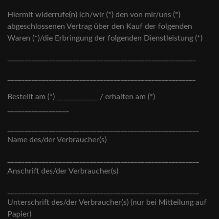
Hiermit widerrufe(n) ich/wir (*) den von mir/uns (*)
abgeschlossenen Vertrag über den Kauf der folgenden
Waren (*)/die Erbringung der folgenden Dienstleistung (*)
_______________________________________________________
_______________________________________________________
Bestellt am (*) ____________ / erhalten am (*)
__________________
________________________________________________________
Name des/der Verbraucher(s)
________________________________________________________
Anschrift des/der Verbraucher(s)
________________________________________________________
Unterschrift des/der Verbraucher(s) (nur bei Mitteilung auf
Papier)