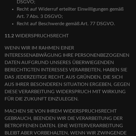
DSGVO;
Recht auf Widerruf erteilter Einwilligungen gemäß
Art. 7 Abs. 3 DSGVO;
Recht auf Beschwerde gemäß Art. 77 DSGVO.
11.2
WIDERSPRUCHSRECHT
WENN WIR IM RAHMEN EINER
INTERESSENABWÄGUNG IHRE PERSONENBEZOGENEN
DATEN AUFGRUND UNSERES ÜBERWIEGENDEN
BERECHTIGTEN INTERESSES VERARBEITEN, HABEN SIE
DAS JEDERZEITIGE RECHT, AUS GRÜNDEN, DIE SICH
AUS IHRER BESONDEREN SITUATION ERGEBEN, GEGEN
DIESE VERARBEITUNG WIDERSPRUCH MIT WIRKUNG
FÜR DIE ZUKUNFT EINZULEGEN.
MACHEN SIE VON IHREM WIDERSPRUCHSRECHT
GEBRAUCH, BEENDEN WIR DIE VERARBEITUNG DER
BETROFFENEN DATEN. EINE WEITERVERARBEITUNG
BLEIBT ABER VORBEHALTEN, WENN WIR ZWINGENDE