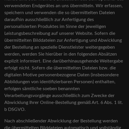
verwendeten Endgerätes an uns übermitteln. Wir erfassen,
speichern und verwenden die so übermittelten Dateien
daraufhin ausschließlich zur Anfertigung des
personalisierten Produktes im Sinne der jeweiligen
Leistungsbeschreibung auf unserer Website. Sofern die
übermittelten Bilddateien zur Anfertigung und Abwicklung
der Bestellung an spezielle Dienstleister weitergegeben
werden, werden Sie hierüber in den folgenden Absätzen
explizit informiert. Eine darüberhinausgehende Weitergabe
erfolgt nicht. Sofern die übermittelten Dateien bzw. die
digitalen Motive personenbezogene Daten (insbesondere
Abbildungen von identifizierbaren Personen) enthalten,
erfolgen sämtliche soeben benannten
Verarbeitungsvorgänge ausschließlich zum Zwecke der
Abwicklung Ihrer Online-Bestellung gemäß Art. 6 Abs. 1 lit.
b DSGVO.
Nach abschließender Abwicklung der Bestellung werden
die übermittelten Bilddateien automatisch und vollständig