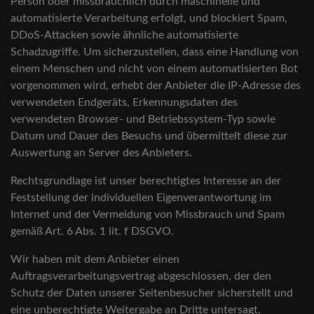
Person oder missbräuchlich durch maschinelle und
automatisierte Verarbeitung erfolgt, und blockiert Spam,
DDoS-Attacken sowie ähnliche automatisierte
Schadzugriffe. Um sicherzustellen, dass eine Handlung von
einem Menschen und nicht von einem automatisierten Bot
vorgenommen wird, erhebt der Anbieter die IP-Adresse des
verwendeten Endgeräts, Erkennungsdaten des
verwendeten Browser- und Betriebssystem-Typ sowie
Datum und Dauer des Besuchs und übermittelt diese zur
Auswertung an Server des Anbieters.
Rechtsgrundlage ist unser berechtigtes Interesse an der
Feststellung der individuellen Eigenverantwortung im
Internet und der Vermeidung von Missbrauch und Spam
gemäß Art. 6 Abs. 1 lit. f DSGVO.
Wir haben mit dem Anbieter einen
Auftragsverarbeitungsvertrag abgeschlossen, der den
Schutz der Daten unserer Seitenbesucher sicherstellt und
eine unberechtigte Weitergabe an Dritte untersagt.