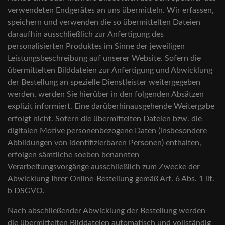
verwendeten Endgerätes an uns übermitteln. Wir erfassen,
speichern und verwenden die so übermittelten Dateien
daraufhin ausschließlich zur Anfertigung des
personalisierten Produktes im Sinne der jeweiligen
Leistungsbeschreibung auf unserer Website. Sofern die
übermittelten Bilddateien zur Anfertigung und Abwicklung
der Bestellung an spezielle Dienstleister weitergegeben
werden, werden Sie hierüber in den folgenden Absätzen
explizit informiert. Eine darüberhinausgehende Weitergabe
erfolgt nicht. Sofern die übermittelten Dateien bzw. die
digitalen Motive personenbezogene Daten (insbesondere
Abbildungen von identifizierbaren Personen) enthalten,
erfolgen sämtliche soeben benannten
Verarbeitungsvorgänge ausschließlich zum Zwecke der
Abwicklung Ihrer Online-Bestellung gemäß Art. 6 Abs. 1 lit.
b DSGVO.
Nach abschließender Abwicklung der Bestellung werden
die übermittelten Bilddateien automatisch und vollständig