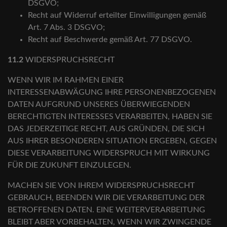
DSGVO;
Recht auf Widerruf erteilter Einwilligungen gemäß
Art. 7 Abs. 3 DSGVO;
Recht auf Beschwerde gemäß Art. 77 DSGVO.
11.2
WIDERSPRUCHSRECHT
WENN WIR IM RAHMEN EINER
INTERESSENABWÄGUNG IHRE PERSONENBEZOGENEN
DATEN AUFGRUND UNSERES ÜBERWIEGENDEN
BERECHTIGTEN INTERESSES VERARBEITEN, HABEN SIE
DAS JEDERZEITIGE RECHT, AUS GRÜNDEN, DIE SICH
AUS IHRER BESONDEREN SITUATION ERGEBEN, GEGEN
DIESE VERARBEITUNG WIDERSPRUCH MIT WIRKUNG
FÜR DIE ZUKUNFT EINZULEGEN.
MACHEN SIE VON IHREM WIDERSPRUCHSRECHT
GEBRAUCH, BEENDEN WIR DIE VERARBEITUNG DER
BETROFFENEN DATEN. EINE WEITERVERARBEITUNG
BLEIBT ABER VORBEHALTEN, WENN WIR ZWINGENDE