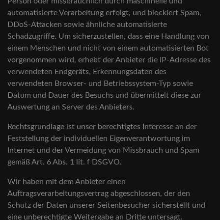
Person oder missbräuchlich durch maschinelle und
automatisierte Verarbeitung erfolgt, und blockiert Spam,
DDoS-Attacken sowie ähnliche automatisierte
Schadzugriffe. Um sicherzustellen, dass eine Handlung von
einem Menschen und nicht von einem automatisierten Bot
vorgenommen wird, erhebt der Anbieter die IP-Adresse des
verwendeten Endgeräts, Erkennungsdaten des
verwendeten Browser- und Betriebssystem-Typ sowie
Datum und Dauer des Besuchs und übermittelt diese zur
Auswertung an Server des Anbieters.
Rechtsgrundlage ist unser berechtigtes Interesse an der
Feststellung der individuellen Eigenverantwortung im
Internet und der Vermeidung von Missbrauch und Spam
gemäß Art. 6 Abs. 1 lit. f DSGVO.
Wir haben mit dem Anbieter einen
Auftragsverarbeitungsvertrag abgeschlossen, der den
Schutz der Daten unserer Seitenbesucher sicherstellt und
eine unberechtigte Weitergabe an Dritte untersagt.