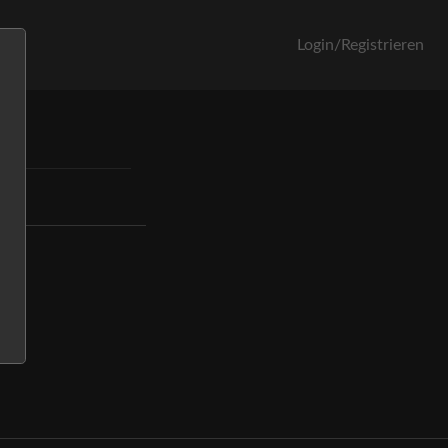
orb
Login/Registrieren