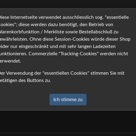
 Informationen
Warenk
iese Internetseite verwendet ausschliesslich sog. "essentielle
ookies"; diese werden dazu benötigt, den Betrieb von
arenkorbfunktion / Merkliste sowie Bestellabschluß zu
ewährleisten. Ohne diese Session-Cookies würde dieser Shop
rb
eider nur eingeschränkt und mit sehr langen Ladezeiten
unktionieren. Commerzielle "Tracking-Cookies" werden nicht
eer.
erwendet.
er Verwendung der "essentiellen Cookies" stimmen Sie mit
etätigen des Buttons zu.
Ich stimme zu