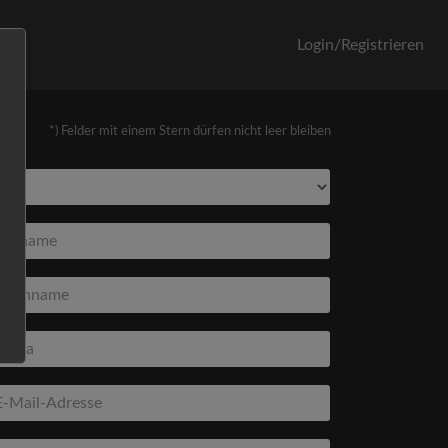
orb
Login/Registrieren
*) Felder mit einem Stern dürfen nicht leer bleiben