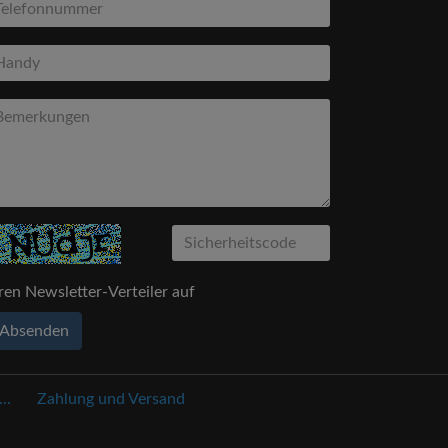
ren Newsletter-Verteiler auf
Absenden
..
Zahlung und Versand