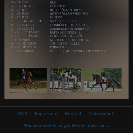
AGB
Impressum
Kontakt
Datenschutz
Widerrufsbelehrung & Widerrufsformu...