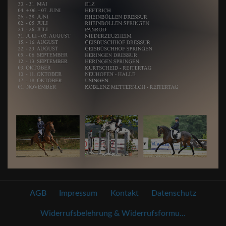
AGB
Impressum
Kontakt
Datenschutz
Widerrufsbelehrung & Widerrufsformu...