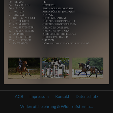
AGB
Impressum
Kontakt
Datenschutz
Widerrufsbelehrung & Widerrufsformu...