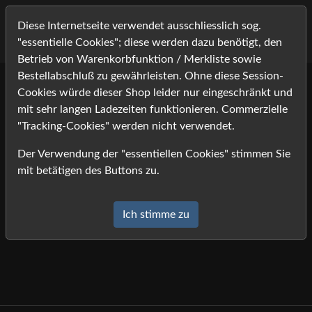
Diese Internetseite verwendet ausschliesslich sog.
"essentielle Cookies"; diese werden dazu benötigt, den
Betrieb von Warenkorbfunktion / Merkliste sowie
Bestellabschluß zu gewährleisten. Ohne diese Session-
Cookies würde dieser Shop leider nur eingeschränkt und
Lightbox
mit sehr langen Ladezeiten funktionieren. Commerzielle
"Tracking-Cookies" werden nicht verwendet.
Die Lightbox ist leer.
Der Verwendung der "essentiellen Cookies" stimmen Sie
mit betätigen des Buttons zu.
Ich stimme zu