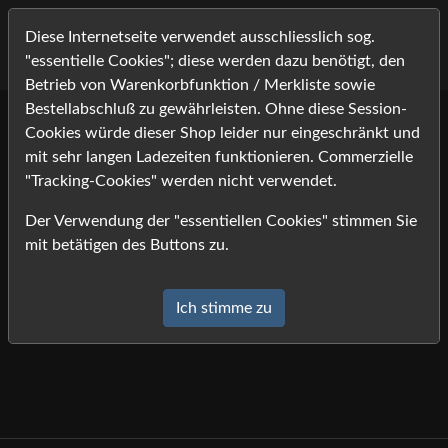
Diese Internetseite verwendet ausschliesslich sog.
"essentielle Cookies"; diese werden dazu benötigt, den
Betrieb von Warenkorbfunktion / Merkliste sowie
Bestellabschluß zu gewährleisten. Ohne diese Session-
Cookies würde dieser Shop leider nur eingeschränkt und
Lightbox
mit sehr langen Ladezeiten funktionieren. Commerzielle
"Tracking-Cookies" werden nicht verwendet.
Die Lightbox ist leer.
Der Verwendung der "essentiellen Cookies" stimmen Sie
mit betätigen des Buttons zu.
Ich stimme zu