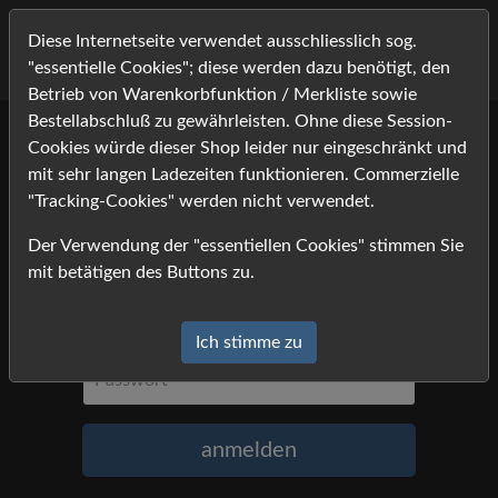
Diese Internetseite verwendet ausschliesslich sog.
"essentielle Cookies"; diese werden dazu benötigt, den
Betrieb von Warenkorbfunktion / Merkliste sowie
Bestellabschluß zu gewährleisten. Ohne diese Session-
Cookies würde dieser Shop leider nur eingeschränkt und
Anmeldung
mit sehr langen Ladezeiten funktionieren. Commerzielle
"Tracking-Cookies" werden nicht verwendet.
Um sich anzumelden, geben Sie Namen
Der Verwendung der "essentiellen Cookies" stimmen Sie
und Passwort ein, und klicken Sie auf
mit betätigen des Buttons zu.
»anmelden«.
Name
Ich stimme zu
Passwort
anmelden